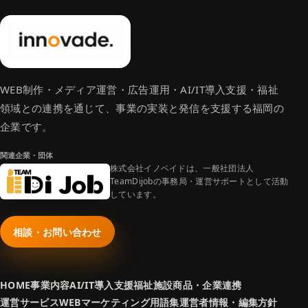
WEB制作・メディア運営・広告運用・AI/IT導入支援・福祉
領域との連携を通じて、事業の実装と発信を支援する福岡の
企業です。
関連企業・団体
株式会社イノベイドは、一般社団法人
TeamDijobの事務局・運営サポートとして活動
しています。
相談・お問い合わせ
HOME
事業内容
AI/IT導入支援
福祉施設商品・企業連携
運営サービス
WEBマーケティング用語集
運営者情報・編集方針