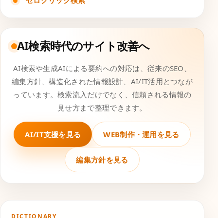
ゼロクリック検索
AI検索時代のサイト改善へ
AI検索や生成AIによる要約への対応は、従来のSEO、
編集方針、構造化された情報設計、AI/IT活用とつなが
っています。検索流入だけでなく、信頼される情報の
見せ方まで整理できます。
AI/IT支援を見る
WEB制作・運用を見る
編集方針を見る
DICTIONARY