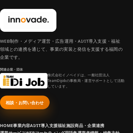
WEB制作・メディア運営・広告運用・AI/IT導入支援・福祉
領域との連携を通じて、事業の実装と発信を支援する福岡の
企業です。
関連企業・団体
株式会社イノベイドは、一般社団法人
TeamDijobの事務局・運営サポートとして活動
しています。
相談・お問い合わせ
HOME
事業内容
AI/IT導入支援
福祉施設商品・企業連携
運営サービス
WEBマーケティング用語集
運営者情報・編集方針