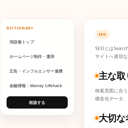
DICTIONARY
SEO
用語集トップ
SEOとはSear
サイトへ適切な
ホームページ制作・運用
広告・インフルエンサー連携
主な取
金融情報・Money Lifehack
検索意図に合う
構造化データ、
相談する
大切な