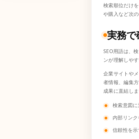
検索順位だけを
や購入など次の
実務で
SEO用語は、
ンが理解しやす
企業サイトやメ
者情報、編集方
成果に直結しま
検索意図に
内部リンク
信頼性を示