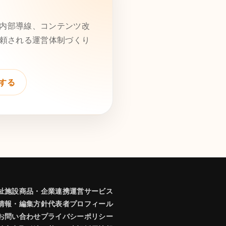
、内部導線、コンテンツ改
頼される運営体制づくり
する
祉施設商品・企業連携
運営サービス
情報・編集方針
代表者プロフィール
お問い合わせ
プライバシーポリシー