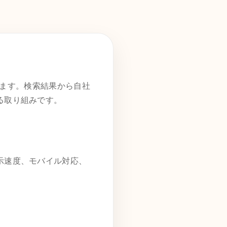
を意味します。検索結果から自社
る取り組みです。
示速度、モバイル対応、