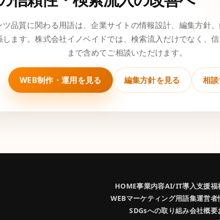
テンツ品質に関わる用語は、企業サイトの情報設計、編集方針
係します。株式会社イノベイドでは、検索流入だけでなく、信
まで含めてご相談いただけます。
WEB制作・運用を見る
編集方針を見る
相談
HOME
事業内容
AI/IT導入支援
福
WEBマーケティング用語集
運営者
SDGsへの取り組み
会社概要