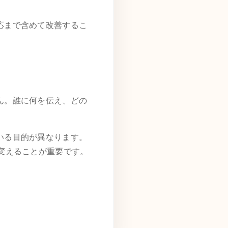
応まで含めて改善するこ
ん。誰に何を伝え、どの
。
いる目的が異なります。
変えることが重要です。