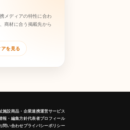
す
携メディアの特性に合わ
、商材に合う掲載先から
ィアを見る
祉施設商品・企業連携
運営サービス
情報・編集方針
代表者プロフィール
お問い合わせ
プライバシーポリシー