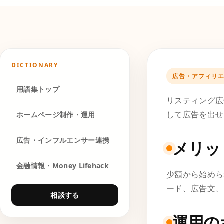
DICTIONARY
広告・アフィリ
用語集トップ
リスティング広
して広告を出せ
ホームページ制作・運用
広告・インフルエンサー連携
メリッ
金融情報・Money Lifehack
少額から始めら
ード、広告文、
相談する
運用の