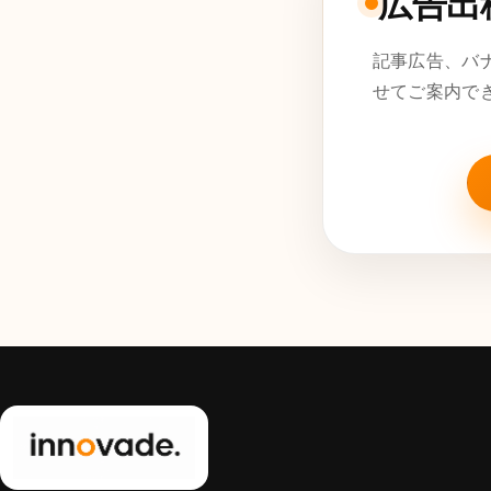
広告出
記事広告、バ
せてご案内で