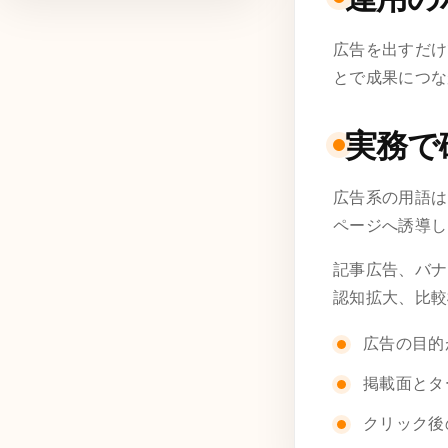
広告を出すだけ
とで成果につな
実務で
広告系の用語は
ページへ誘導し
記事広告、バナ
認知拡大、比較
広告の目的
掲載面とタ
クリック後