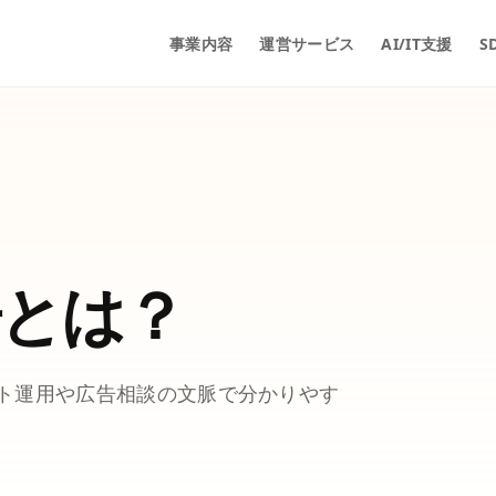
事業内容
運営サービス
AI/IT支援
S
とは？
イト運用や広告相談の文脈で分かりやす