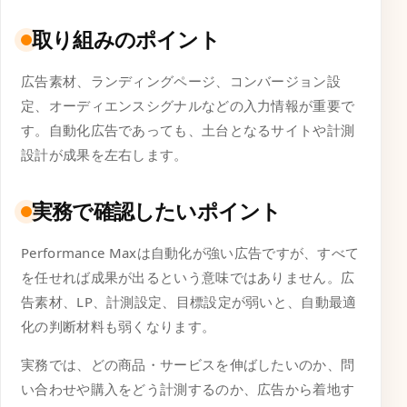
取り組みのポイント
広告素材、ランディングページ、コンバージョン設
定、オーディエンスシグナルなどの入力情報が重要で
す。自動化広告であっても、土台となるサイトや計測
設計が成果を左右します。
実務で確認したいポイント
Performance Maxは自動化が強い広告ですが、すべて
を任せれば成果が出るという意味ではありません。広
告素材、LP、計測設定、目標設定が弱いと、自動最適
化の判断材料も弱くなります。
実務では、どの商品・サービスを伸ばしたいのか、問
い合わせや購入をどう計測するのか、広告から着地す