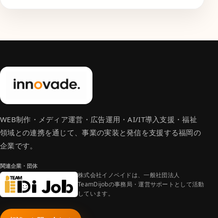
WEB制作・メディア運営・広告運用・AI/IT導入支援・福祉
領域との連携を通じて、事業の実装と発信を支援する福岡の
企業です。
関連企業・団体
株式会社イノベイドは、一般社団法人
TeamDijobの事務局・運営サポートとして活動
しています。